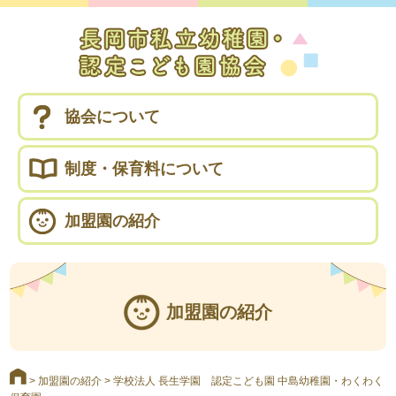
協会について
制度・保育料について
加盟園の紹介
加盟園の紹介
>
加盟園の紹介
>
学校法人 長生学園 認定こども園 中島幼稚園・わくわく