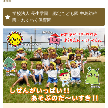
保育園
学校法人 長生学園 認定こども園 中島幼稚
園・わくわく保育園