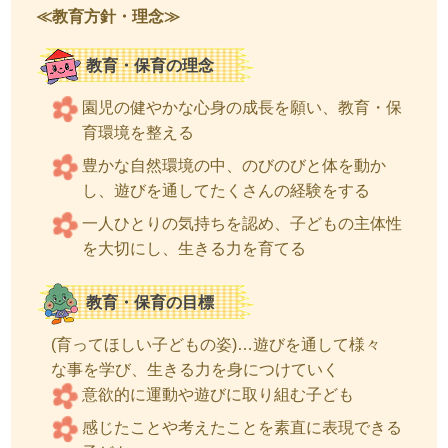
≪教育方針・理念≫
教育・保育の理念
園児の健やかな心身の成長を願い、教育・保
育環境を整える
豊かな自然環境の中、のびのびと体を動か
し、遊びを通してたくさんの経験をする
一人ひとりの気持ちを認め、子どもの主体性
を大切にし、生きる力を育てる
教育・保育の目標
(育ってほしい子どもの姿)…遊びを通して様々
な事を学び、生きる力を身につけていく
意欲的に運動や遊びに取り組む子ども
感じたことや考えたことを素直に表現できる